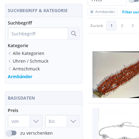
SUCHBEGRIFF & KATEGORIE
Armbänder
Filter zu
Suchbegriff
Zurück
1
2
3
Kategorie
Alle Kategorien
Uhren / Schmuck
Armschmuck
Armbänder
BASISDATEN
Preis
zu verschenken