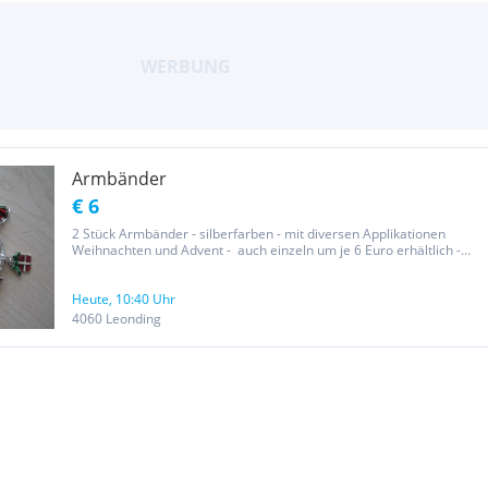
Armbänder
€ 6
2 Stück Armbänder - silberfarben - mit diversen Applikationen
Weihnachten und Advent - auch einzeln um je 6 Euro erhältlich -
wie abgebildet - Zusendung kostet € 4,80 – Privatverkauf – keine
Gewährleistung / Garantie / keine Rücknahme – Versand erfolgt...
Heute, 10:40 Uhr
4060 Leonding