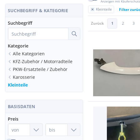
Anzeigen mit Käuferschut
Kleinteile
Filter zurü
SUCHBEGRIFF & KATEGORIE
Suchbegriff
Zurück
1
2
3
Kategorie
Alle Kategorien
KFZ-Zubehör / Motorradteile
PKW-Ersatzteile / Zubehör
Karosserie
Kleinteile
BASISDATEN
Preis