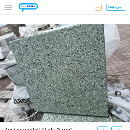
Einloggen
Auslaufmodell Platte "grün"