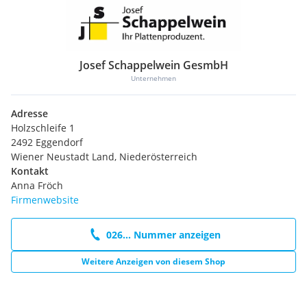
Josef Schappelwein GesmbH
Unternehmen
Adresse
Holzschleife 1
2492 Eggendorf
Wiener Neustadt Land, Niederösterreich
Kontakt
Anna Fröch
Firmenwebsite
026... Nummer anzeigen
Weitere Anzeigen von diesem Shop