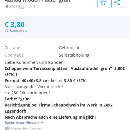
2492 Eggendorf
€ 3,80
Verkaufspreis
Zustand
Gebraucht
Übergabe
Selbstabholung
Liebe Kundinnen und Kunden!
Schappelwein Terrassenplatten "Auslaufmodell grün" 3,80€
/STK. !
Format: 40x40x3,8 cm
kostet
3,80 € /STK.
Nur solange der Vorrat reicht!
ca. 280 Stk. vorhanden!
Farbe: "grün"
Besichtigung bei Firma Schappelwein im Werk in 2492
Eggendorf!
Nach Absprache auch eine Lieferung möglich!
Rechtlicher Hinweis
Vorgereihte Anzeige