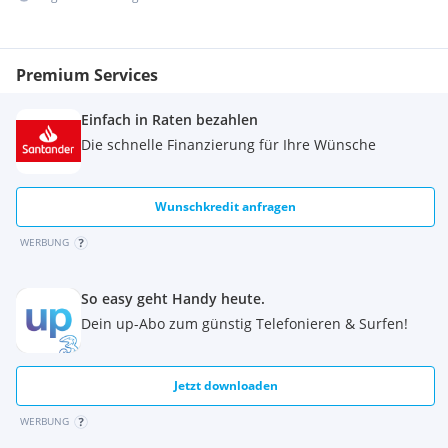
Premium Services
Einfach in Raten bezahlen
Die schnelle Finanzierung für Ihre Wünsche
Wunschkredit anfragen
WERBUNG
So easy geht Handy heute.
Dein up-Abo zum günstig Telefonieren & Surfen!
Jetzt downloaden
WERBUNG