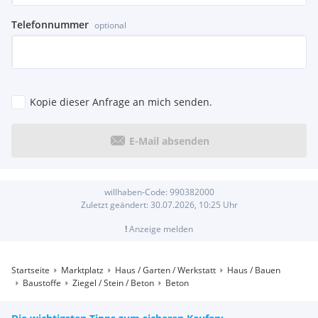
Telefonnummer
optional
Kopie dieser Anfrage an mich senden.
E-Mail absenden
willhaben-Code:
990382000
Zuletzt geändert:
30.07.2026, 10:25
Uhr
!
Anzeige melden
Startseite
Marktplatz
Haus / Garten / Werkstatt
Haus / Bauen
Baustoffe
Ziegel / Stein / Beton
Beton