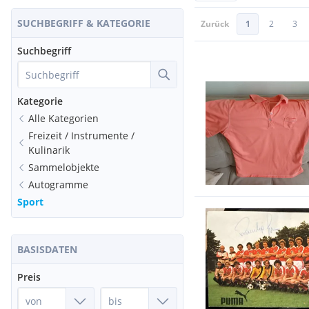
SUCHBEGRIFF & KATEGORIE
Zurück
1
2
3
Suchbegriff
Kategorie
Alle Kategorien
Freizeit / Instrumente /
Kulinarik
Sammelobjekte
Autogramme
Sport
BASISDATEN
Preis