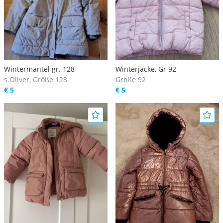
Wintermantel gr. 128
Winterjacke, Gr 92
s.Oliver, Größe 128
Größe 92
€ 5
€ 5