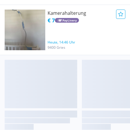
Kamerahalterung
€ 7
PayLivery
Heute, 14:46 Uhr
9400 Gries