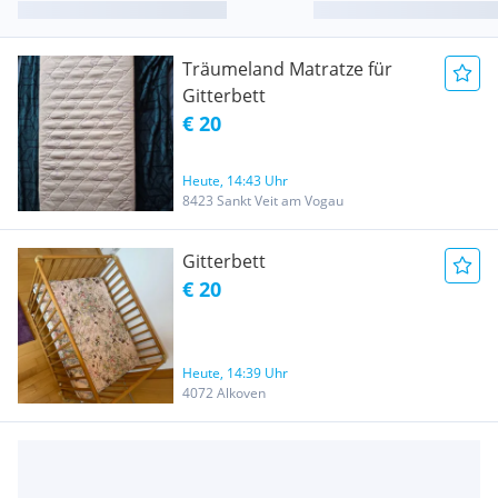
Träumeland Matratze für
Gitterbett
€ 20
Heute, 14:43 Uhr
8423 Sankt Veit am Vogau
Gitterbett
€ 20
Heute, 14:39 Uhr
4072 Alkoven