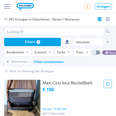
Einloggen
11.385 Anzeigen in Gitterbetten - Betten / Matratzen
Filtern
1
Bundesland
Zustand
Farbe
Preis
PayL
Gitterbetten
Filter zurücksetzen
Infos zur Reihung der Anzeigen
Maxi Cosi Iora Besitellbett
€ 100
Heute, 14:48 Uhr
4612 Herrnholz