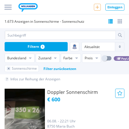
Einloggen
1.673 Anzeigen in Sonnenschirme - Sonnenschutz
Filtern
1
Bundesland
Zustand
Farbe
Preis
PayL
Sonnenschirme
Filter zurücksetzen
Infos zur Reihung der Anzeigen
Doppler Sonnenschirm
€ 600
06.08. - 22:21 Uhr
8750 Maria Buch