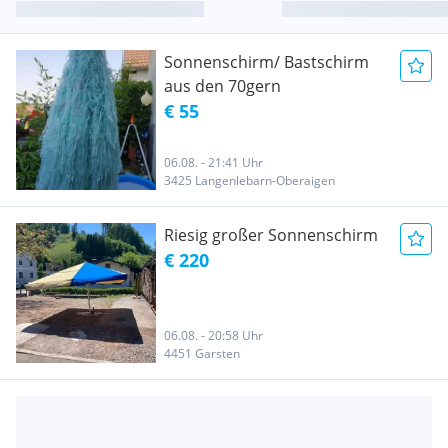
Sonnenschirm/ Bastschirm
aus den 70gern
€ 55
06.08. - 21:41 Uhr
3425 Langenlebarn-Oberaigen
Riesig großer Sonnenschirm
€ 220
06.08. - 20:58 Uhr
4451 Garsten