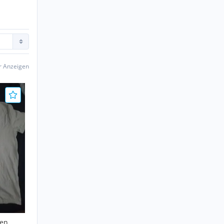
er Anzeigen
fen