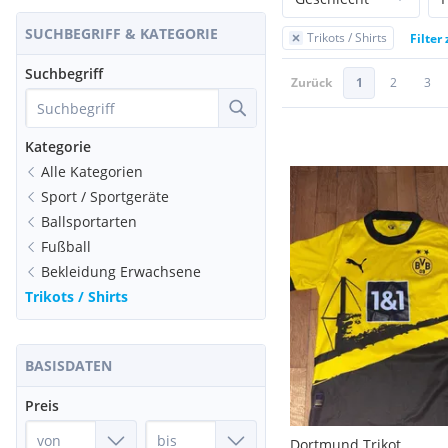
SUCHBEGRIFF & KATEGORIE
Trikots / Shirts
Filter
Suchbegriff
Zurück
1
2
3
Kategorie
Alle Kategorien
Sport / Sportgeräte
Ballsportarten
Fußball
Bekleidung Erwachsene
Trikots / Shirts
BASISDATEN
Preis
Dortmund Trikot