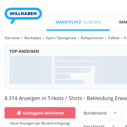
MARKTPLATZ
IMM
12.557.616
Startseite
Marktplatz
Sport / Sportgeräte
Ballsportarten
Fußball
F
TOP-ANZEIGEN
8.314 Anzeigen in Trikots / Shirts - Bekleidung Erw
Suchagent aktivieren
Bundesland
Neue Anzeigen per Benachrichtigung!
Geschlecht
P