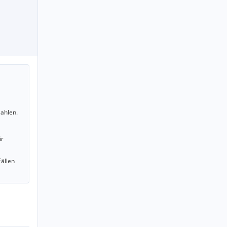
ahlen.
ir
Fällen