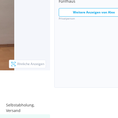
Fünfhaus
Weitere Anzeigen von
Alex
Privatperson
Ähnliche Anzeigen
Selbstabholung,
Versand