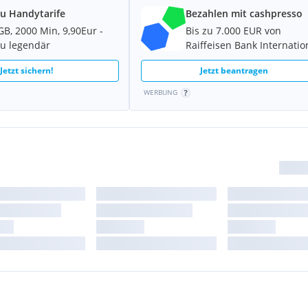
u Handytarife
Bezahlen mit cashpresso
GB, 2000 Min, 9,90Eur -
Bis zu 7.000 EUR von
u legendär
Raiffeisen Bank Internatio
Jetzt sichern!
Jetzt beantragen
WERBUNG