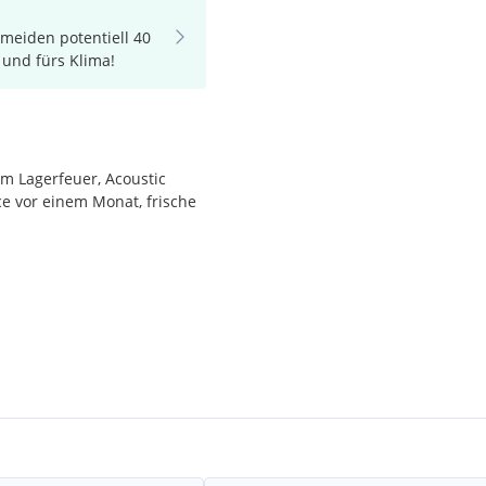
rmeiden potentiell 40
 und fürs Klima!
m Lagerfeuer, Acoustic
ce vor einem Monat, frische