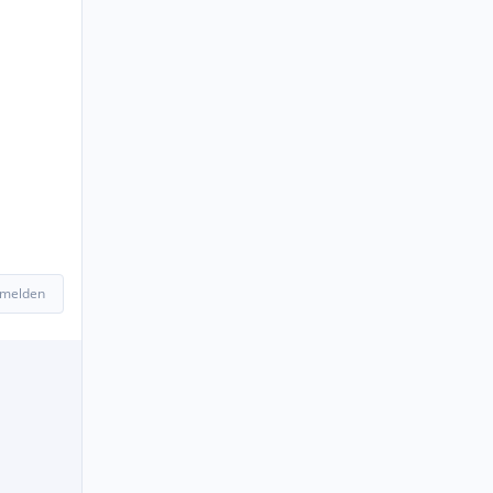
 melden