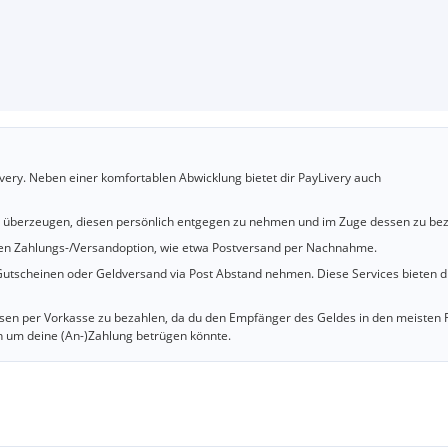
very. Neben einer komfortablen Abwicklung bietet dir PayLivery auch
u überzeugen, diesen persönlich entgegen zu nehmen und im Zuge dessen zu bez
cheren Zahlungs-/Versandoption, wie etwa Postversand per Nachnahme.
utscheinen oder Geldversand via Post Abstand nehmen. Diese Services bieten d
iesen per Vorkasse zu bezahlen, da du den Empfänger des Geldes in den meisten 
n um deine (An-)Zahlung betrügen könnte.