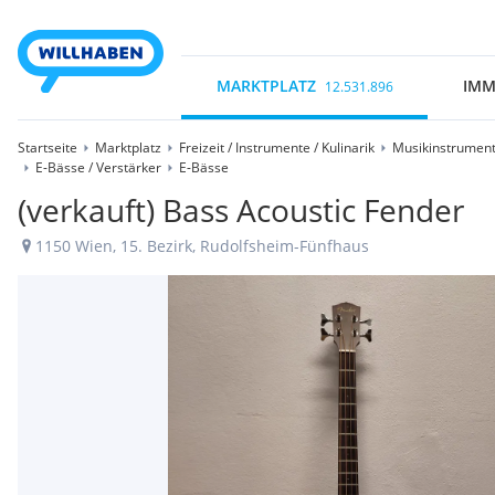
MARKTPLATZ
IMM
12.531.896
Startseite
Marktplatz
Freizeit / Instrumente / Kulinarik
Musikinstrument
E-Bässe / Verstärker
E-Bässe
(verkauft) Bass Acoustic Fender
1150 Wien, 15. Bezirk, Rudolfsheim-Fünfhaus