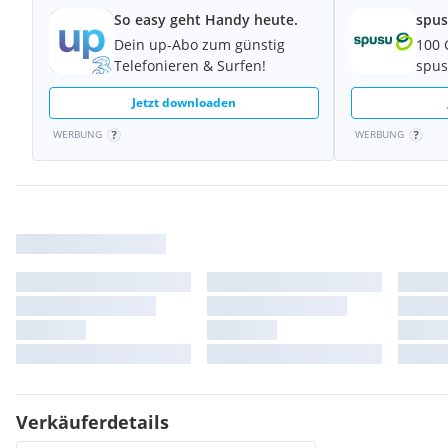
So easy geht Handy heute.
spus
Dein up-Abo zum günstig
100 
Telefonieren & Surfen!
spus
Jetzt downloaden
WERBUNG
WERBUNG
Verkäuferdetails