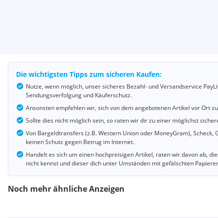
Die wichtigsten Tipps zum sicheren Kaufen:
Nutze, wenn möglich, unser sicheres Bezahl- und Versandservice PayLi
Sendungsverfolgung und Käuferschutz.
Ansonsten empfehlen wir, sich von dem angebotenen Artikel vor Ort z
Sollte dies nicht möglich sein, so raten wir dir zu einer möglichst si
Von Bargeldtransfers (z.B. Western Union oder MoneyGram), Scheck, G
keinen Schutz gegen Betrug im Internet.
Handelt es sich um einen hochpreisigen Artikel, raten wir davon ab, d
nicht kennst und dieser dich unter Umständen mit gefälschten Papiere
Noch mehr ähnliche Anzeigen