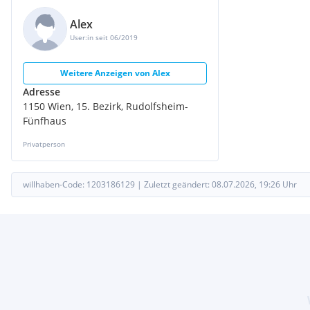
Alex
User:in seit 06/2019
Weitere Anzeigen von
Alex
Adresse
1150 Wien, 15. Bezirk, Rudolfsheim-
Fünfhaus
Privatperson
willhaben-Code:
1203186129
|
Zuletzt geändert:
08.07.2026, 19:26
Uhr