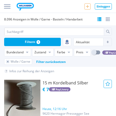
Einloggen
8.096 Anzeigen in Wolle / Garne - Basteln / Handarbeit
Filtern
1
Bundesland
Zustand
Farbe
Preis
PayL
Wolle / Garne
Filter zurücksetzen
Infos zur Reihung der Anzeigen
15 m Kordelband Silber
€ 7
PayLivery
Heute, 12:16 Uhr
9620 Hermagor-Pressegger See