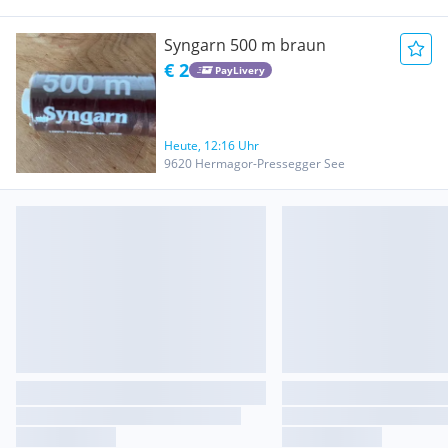
Syngarn 500 m braun
€ 2
PayLivery
Heute, 12:16 Uhr
9620 Hermagor-Pressegger See