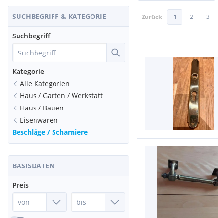
SUCHBEGRIFF & KATEGORIE
Zurück
1
2
3
Suchbegriff
Kategorie
Alle Kategorien
Haus / Garten / Werkstatt
Haus / Bauen
Eisenwaren
Beschläge / Scharniere
BASISDATEN
Preis