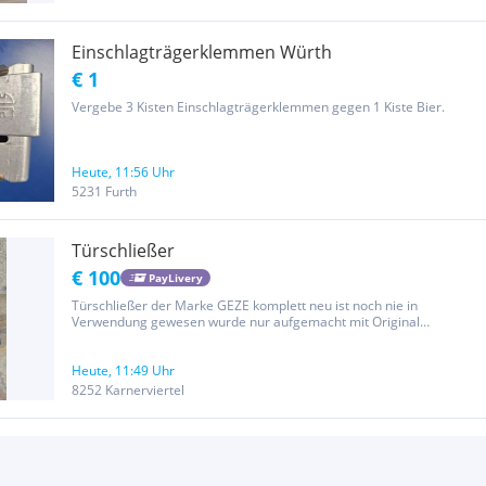
Einschlagträgerklemmen Würth
€ 1
Vergebe 3 Kisten Einschlagträgerklemmen gegen 1 Kiste Bier.
Heute, 11:56 Uhr
5231 Furth
Türschließer
€ 100
PayLivery
Türschließer der Marke GEZE komplett neu ist noch nie in
Verwendung gewesen wurde nur aufgemacht mit Original
Verpackung!
Heute, 11:49 Uhr
8252 Karnerviertel