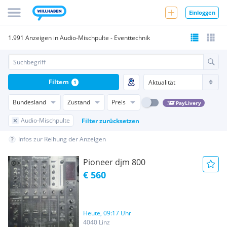
Einloggen
1.991 Anzeigen in Audio-Mischpulte - Eventtechnik
Filtern
1
Bundesland
Zustand
Preis
PayLivery
Audio-Mischpulte
Filter zurücksetzen
Infos zur Reihung der Anzeigen
Pioneer djm 800
€ 560
Heute, 09:17 Uhr
4040 Linz