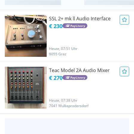
SSL 2+ mk ll Audio Interface
€ 230
PayLivery
Heute, 07:51 Uhr
8055 Graz
Teac Model 2A Audio Mixer
€ 270
PayLivery
Heute, 07:38 Uhr
7041 Wulkaprodersdorf