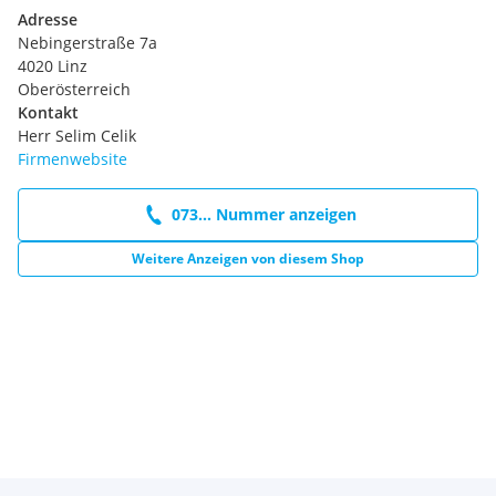
Adresse
Nebingerstraße 7a
4020 Linz
Oberösterreich
Kontakt
Herr Selim Celik
Firmenwebsite
073... Nummer anzeigen
Weitere Anzeigen von diesem Shop