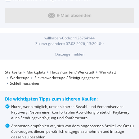
E-Mail absenden
willhaben-Code:
1126764144
Zuletzt geändert:
07.08.2026, 13:20
Uhr
!
Anzeige melden
Startseite
Marktplatz
Haus / Garten / Werkstatt
Werkstatt
Werkzeuge
Elektrowerkzeuge / Reinigungsgeräte
Schleifmaschinen
Die wichtigsten Tipps zum sicheren Kaufen:
Nutze, wenn möglich, unser sicheres Bezahl- und Versandservice
PayLivery. Neben einer komfortablen Abwicklung bietet dir PayLivery
auch Sendungsverfolgung und Käuferschutz.
Ansonsten empfehlen wir, sich von dem angebotenen Artikel vor Ort zu
überzeugen, diesen persönlich entgegen zu nehmen und im Zuge
dessen zu bezahlen.