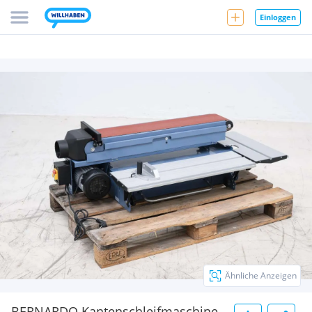
Einloggen
Ähnliche Anzeigen
BERNARDO Kantenschleifmaschine