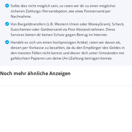
Sollte dies nicht möglich sein, so raten wir dir zu einer möglichst
sicheren Zahlungs-/Versandoption, wie etwa Postversand per
Nachnahme.
Von Bargeldtransfers (z.B. Western Union oder MoneyGram), Scheck,
Gutscheinen oder Geldversand via Post Abstand nehmen. Diese
Services bieten dir keinen Schutz gegen Betrug im Internet.
Handelt es sich um einen hochpreisigen Artikel, raten wir davon ab,
diesen per Vorkasse zu bezahlen, da du den Empfänger des Geldes in
den meisten Fällen nicht kennst und dieser dich unter Umständen mit
gefälschten Papieren um deine (An-)Zahlung betrügen könnte.
Noch mehr ähnliche Anzeigen