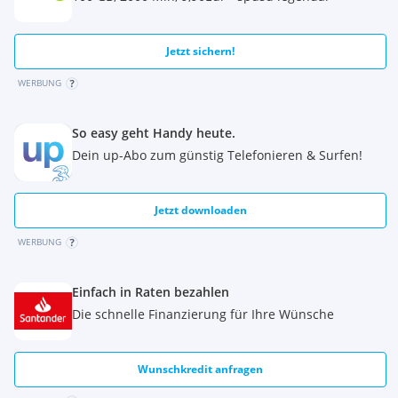
Jetzt sichern!
WERBUNG
So easy geht Handy heute.
Dein up-Abo zum günstig Telefonieren & Surfen!
Jetzt downloaden
WERBUNG
Einfach in Raten bezahlen
Die schnelle Finanzierung für Ihre Wünsche
Wunschkredit anfragen