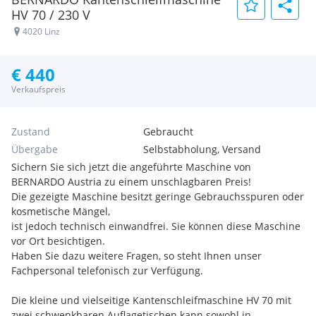
HV 70 / 230 V
4020 Linz
€ 440
Verkaufspreis
Zustand
Gebraucht
Übergabe
Selbstabholung, Versand
Sichern Sie sich jetzt die angeführte Maschine von
BERNARDO Austria zu einem unschlagbaren Preis!
Die gezeigte Maschine besitzt geringe Gebrauchsspuren oder
kosmetische Mängel,
ist jedoch technisch einwandfrei. Sie können diese Maschine
vor Ort besichtigen.
Haben Sie dazu weitere Fragen, so steht Ihnen unser
Fachpersonal telefonisch zur Verfügung.
Die kleine und vielseitige Kantenschleifmaschine HV 70 mit
zwei schwenkbaren Auflagetischen kann sowohl in