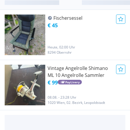
Fischersessel
€ 45
Heute, 02:00 Uhr
8294 Oberrohr
Vintage Angelrolle Shimano
ML 10 Angelrolle Sammler
€ 99
PayLivery
08.08. - 23:28 Uhr
1020 Wien, 02. Bezirk, Leopoldstadt