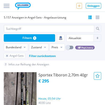
Einloggen
5.157 Anzeigen in Angel-Sets - Angelausrüstung
Filtern
1
Bundesland
Zustand
Preis
PayLivery
Angel-Sets
Filter zurücksetzen
Infos zur Reihung der Anzeigen
Sportex Tiboron 2,70m 40gr
€ 295
Heute, 05:54 Uhr
4030 Linz