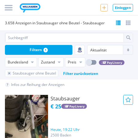
Einloggen
3.658 Anzeigen in Staubsauger ohne Beutel - Staubsauger
Filtern
1
Bundesland
Zustand
Preis
PayLivery
Staubsauger ohne Beutel
Filter zurücksetzen
Infos zur Reihung der Anzeigen
Staubsauger
€ 25
PayLivery
Heute, 19:22 Uhr
2500 Baden