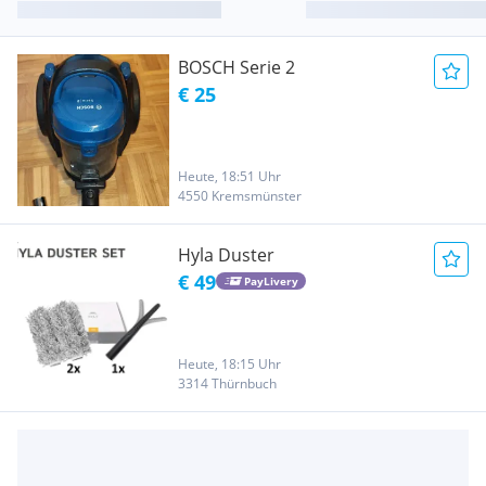
BOSCH Serie 2
€ 25
Heute, 18:51 Uhr
4550 Kremsmünster
Hyla Duster
€ 49
PayLivery
Heute, 18:15 Uhr
3314 Thürnbuch