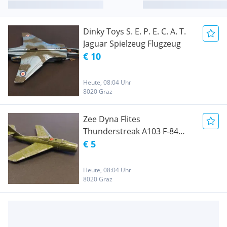
Dinky Toys S. E. P. E. C. A. T.
Jaguar Spielzeug Flugzeug
€ 10
Heute, 08:04 Uhr
8020 Graz
Zee Dyna Flites
Thunderstreak A103 F-84
Spielzeugflugzeug
€ 5
Heute, 08:04 Uhr
8020 Graz