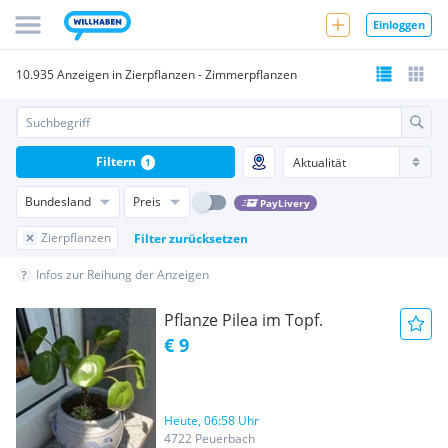
Einloggen
10.935 Anzeigen in Zierpflanzen - Zimmerpflanzen
Filtern
1
Bundesland
Preis
PayLivery
Zierpflanzen
Filter zurücksetzen
Infos zur Reihung der Anzeigen
Pflanze Pilea im Topf.
€ 9
Heute, 06:58 Uhr
4722 Peuerbach