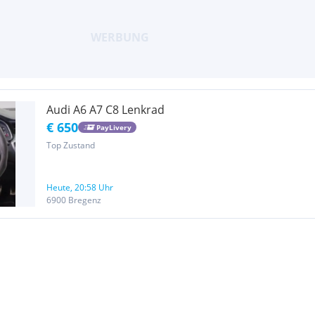
Audi A6 A7 C8 Lenkrad
€ 650
PayLivery
Top Zustand
Heute, 20:58 Uhr
6900 Bregenz