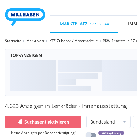
MARKTPLATZ
IMM
12.552.544
Startseite
Marktplatz
KFZ-Zubehör / Motorradteile
PKW-Ersatzteile / Z
TOP-ANZEIGEN
4.623 Anzeigen in Lenkräder - Innenausstattung
Suchagent aktivieren
Bundesland
Neue Anzeigen per Benachrichtigung!
PayLivery