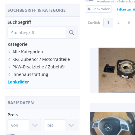
Anzeigen mit Käuferschut
Lenkräder
Filter zur
SUCHBEGRIFF & KATEGORIE
Suchbegriff
Zurück
1
2
3
Kategorie
Alle Kategorien
KFZ-Zubehör / Motorradteile
PKW-Ersatzteile / Zubehör
Innenausstattung
Lenkräder
BASISDATEN
Preis