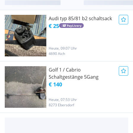
Audi typ 85/81 b2 schaltsack
€ 25
PayLivery
Heute, 09:07 Uhr
4690 Aich
Golf 1 / Cabrio
Schaltgestänge 5Gang
€ 140
Heute, 07:53 Uhr
8273 Ebersdorf