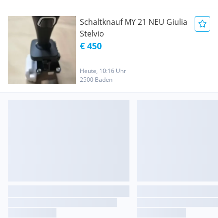
Schaltknauf MY 21 NEU Giulia
Stelvio
€ 450
Heute, 10:16 Uhr
2500 Baden