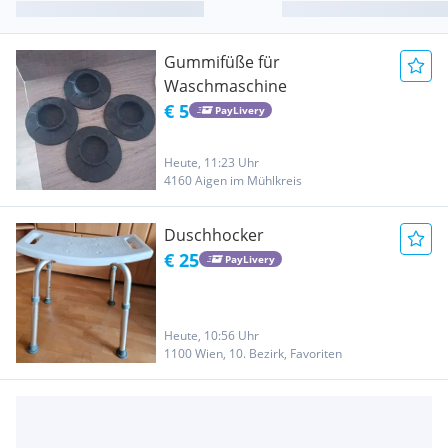
Gummifüße für
Waschmaschine
€ 5
PayLivery
Heute, 11:23 Uhr
4160 Aigen im Mühlkreis
Duschhocker
€ 25
PayLivery
Heute, 10:56 Uhr
1100 Wien, 10. Bezirk, Favoriten