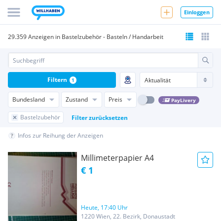
Einloggen
29.359 Anzeigen in Bastelzubehör - Basteln / Handarbeit
Filtern
1
Bundesland
Zustand
Preis
PayLivery
Bastelzubehör
Filter zurücksetzen
Infos zur Reihung der Anzeigen
Millimeterpapier A4
€ 1
Heute, 17:40 Uhr
1220 Wien, 22. Bezirk, Donaustadt