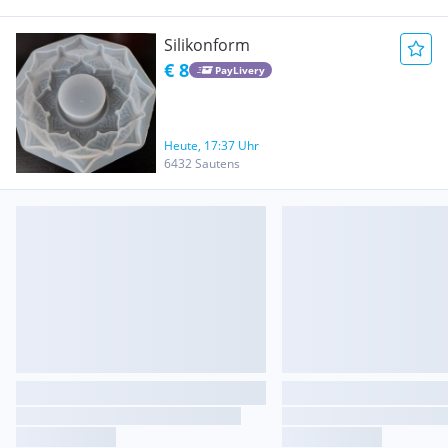
Silikonform
€ 8
PayLivery
Heute, 17:37 Uhr
6432 Sautens