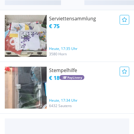
Serviettensammlung
€ 75
Heute, 17:35 Uhr
3580 Horn
Stempelhilfe
€ 18
PayLivery
Heute, 17:34 Uhr
6432 Sautens