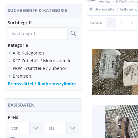
Anzeigen mit Käuferschut
Bremssättel / Radbremsz
SUCHBEGRIFF & KATEGORIE
Suchbegriff
Zurück
1
2
3
Kategorie
Alle Kategorien
KFZ-Zubehör / Motorradteile
PKW-Ersatzteile / Zubehör
Bremsen
Bremssättel / Radbremszylinder
BASISDATEN
Preis