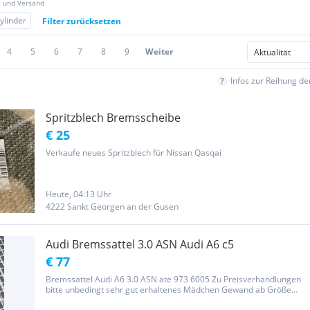
z und Versand
ylinder
Filter zurücksetzen
4
5
6
7
8
9
Weiter
Infos zur Reihung d
Spritzblech Bremsscheibe
€ 25
Verkaufe neues Spritzblech für Nissan Qasqai
Heute, 04:13 Uhr
4222 Sankt Georgen an der Gusen
Audi Bremssattel 3.0 ASN Audi A6 c5
€ 77
Bremssattel Audi A6 3.0 ASN ate 973 6005 Zu Preisverhandlungen
bitte unbedingt sehr gut erhaltenes Mädchen Gewand ab Größe
122 mitnehmen das Geld der Teile wird dringend für Therapie