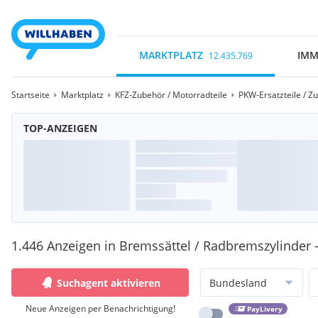
MARKTPLATZ
IMM
12.435.769
Startseite
Marktplatz
KFZ-Zubehör / Motorradteile
PKW-Ersatzteile / Z
TOP-ANZEIGEN
1.446 Anzeigen in Bremssättel / Radbremszylinder
Suchagent aktivieren
Bundesland
Neue Anzeigen per Benachrichtigung!
PayLivery