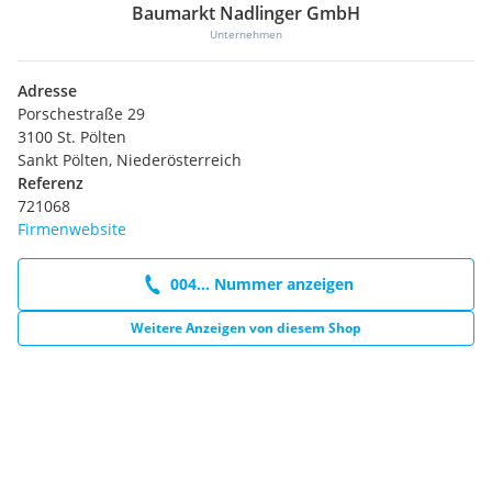
Baumarkt Nadlinger GmbH
Unternehmen
Adresse
Porschestraße 29
3100 St. Pölten
Sankt Pölten, Niederösterreich
Referenz
721068
Firmenwebsite
004... Nummer anzeigen
Weitere Anzeigen von diesem Shop