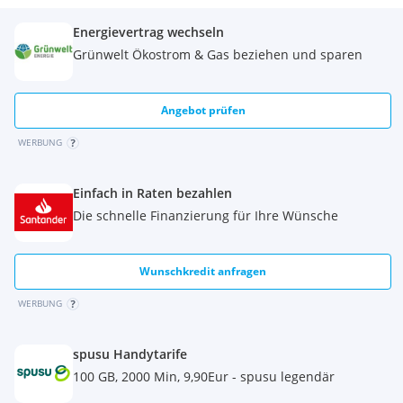
Energievertrag wechseln
Grünwelt Ökostrom & Gas beziehen und sparen
Angebot prüfen
WERBUNG
Einfach in Raten bezahlen
Die schnelle Finanzierung für Ihre Wünsche
Wunschkredit anfragen
WERBUNG
spusu Handytarife
100 GB, 2000 Min, 9,90Eur - spusu legendär