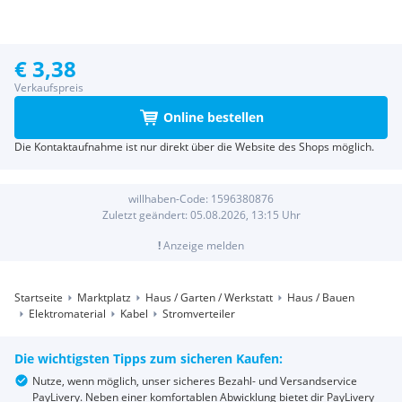
€ 3,38
Verkaufspreis
Online bestellen
Die Kontaktaufnahme ist nur direkt über die Website des Shops möglich.
willhaben-Code:
1596380876
Zuletzt geändert:
05.08.2026, 13:15
Uhr
!
Anzeige melden
Startseite
Marktplatz
Haus / Garten / Werkstatt
Haus / Bauen
Elektromaterial
Kabel
Stromverteiler
Die wichtigsten Tipps zum sicheren Kaufen:
Nutze, wenn möglich, unser sicheres Bezahl- und Versandservice
PayLivery. Neben einer komfortablen Abwicklung bietet dir PayLivery