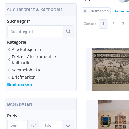
SUCHBEGRIFF & KATEGORIE
Briefmarken
Filter z
Suchbegriff
Zurück
1
2
3
Kategorie
Alle Kategorien
Freizeit / Instrumente /
Kulinarik
Sammelobjekte
Briefmarken
Briefmarken
BASISDATEN
Preis