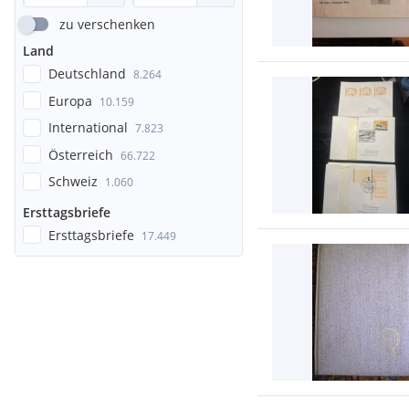
zu verschenken
Land
Deutschland
8.264
Europa
10.159
International
7.823
Österreich
66.722
Schweiz
1.060
Ersttagsbriefe
Ersttagsbriefe
17.449