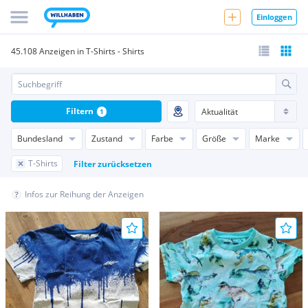
Einloggen
45.108 Anzeigen in T-Shirts - Shirts
Filtern
1
Bundesland
Zustand
Farbe
Größe
Marke
T-Shirts
Filter zurücksetzen
Infos zur Reihung der Anzeigen