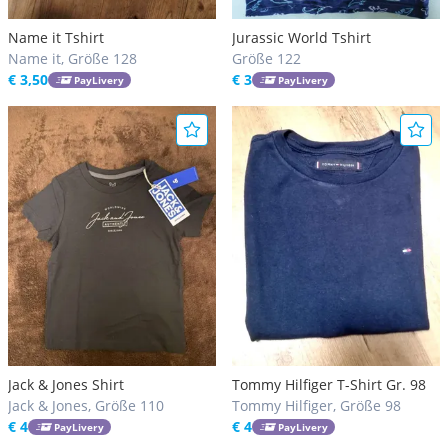
Name it Tshirt
Jurassic World Tshirt
Name it, Größe 128
Größe 122
€ 3,50
€ 3
PayLivery
PayLivery
Jack & Jones Shirt
Tommy Hilfiger T-Shirt Gr. 98
Jack & Jones, Größe 110
Tommy Hilfiger, Größe 98
€ 4
€ 4
PayLivery
PayLivery