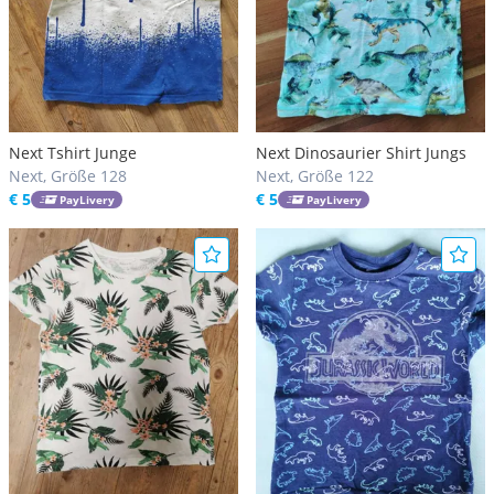
Next Tshirt Junge
Next Dinosaurier Shirt Jungs
Next, Größe 128
Next, Größe 122
€ 5
€ 5
PayLivery
PayLivery