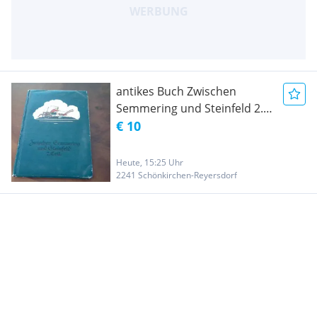
antikes Buch Zwischen
Semmering und Steinfeld 2.
Teil
€ 10
Heute, 15:25 Uhr
2241 Schönkirchen-Reyersdorf