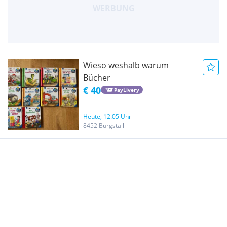
Wieso weshalb warum
Bücher
€ 40
PayLivery
Heute, 12:05 Uhr
8452 Burgstall