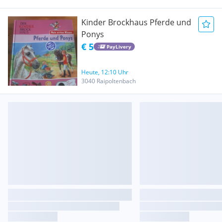
Kinder Brockhaus Pferde und
Ponys
€ 5
PayLivery
Heute, 12:10 Uhr
3040 Raipoltenbach