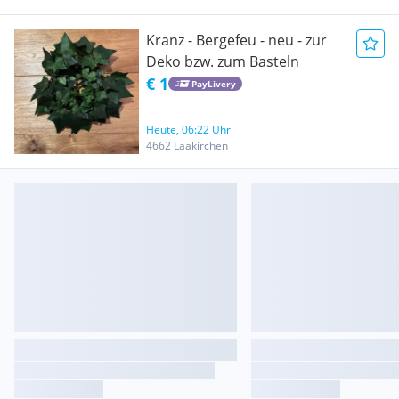
Kranz - Bergefeu - neu - zur
Deko bzw. zum Basteln
€ 1
PayLivery
Heute, 06:22 Uhr
4662 Laakirchen