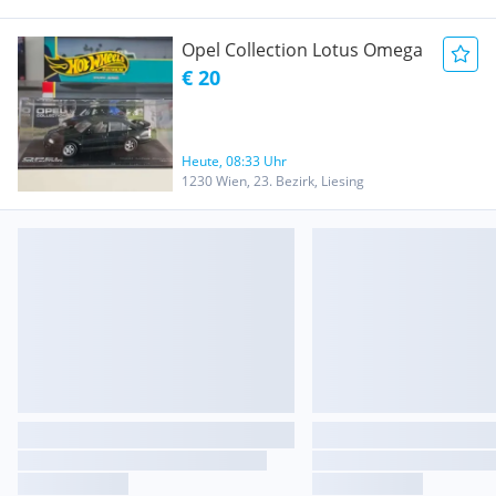
Opel Collection Lotus Omega
€ 20
Heute, 08:33 Uhr
1230 Wien, 23. Bezirk, Liesing