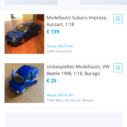
Modellauto Subaru Impreza,
Autoart, 1:18
€ 139
Heute, 08:25 Uhr
2486 Pottendorf
Unbespieltes Modellauto, VW
Beetle 1998, 1:18, Burago
€ 25
Heute, 08:14 Uhr
1040 Wien, 04. Bezirk, Wieden