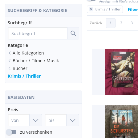
Anzeigen mit Käuferschut
Krimis / Thriller
Filte
SUCHBEGRIFF & KATEGORIE
Suchbegriff
Zurück
1
2
3
Kategorie
Alle Kategorien
Bücher / Filme / Musik
Bücher
Krimis / Thriller
BASISDATEN
Preis
zu verschenken