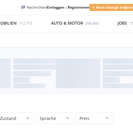
Nachrichten
Einloggen
|
Registrieren
Neue Anzeige aufgeb
OBILIEN
AUTO & MOTOR
JOBS
112.715
206.643
1
Zustand
Sprache
Preis