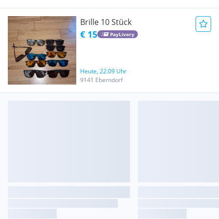
Brille 10 Stück
€ 15
PayLivery
Heute, 22:09 Uhr
9141 Eberndorf