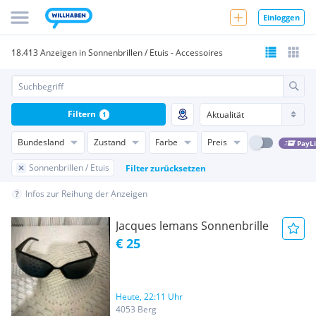
Einloggen
18.413 Anzeigen in Sonnenbrillen / Etuis - Accessoires
Filtern
1
Bundesland
Zustand
Farbe
Preis
PayL
Sonnenbrillen / Etuis
Filter zurücksetzen
Infos zur Reihung der Anzeigen
Jacques lemans Sonnenbrille
€ 25
Heute, 22:11 Uhr
4053 Berg