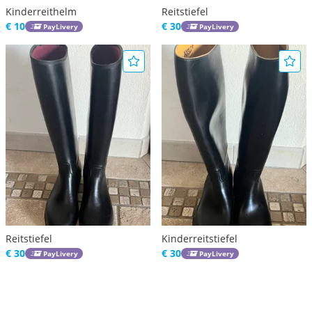
Kinderreithelm
Reitstiefel
€ 10
€ 30
PayLivery
PayLivery
Reitstiefel
Kinderreitstiefel
€ 30
€ 30
PayLivery
PayLivery