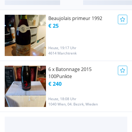
Beaujolais primeur 1992
€ 25
Heute, 19:17 Uhr
4614 Marchtrenk
6 x Batonnage 2015
100Punkte
€ 240
Heute, 18:08 Uhr
1040 Wien, 04. Bezirk, Wieden