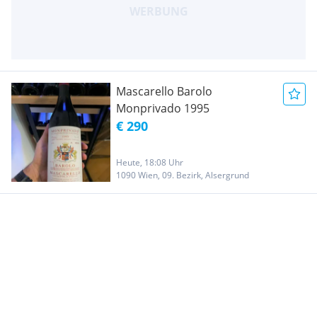
Mascarello Barolo
Monprivado 1995
€ 290
Heute, 18:08 Uhr
1090 Wien, 09. Bezirk, Alsergrund