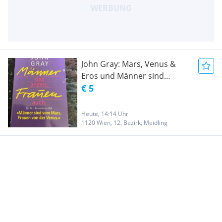
John Gray: Mars, Venus &
Eros und Männer sind
anders Frauen aucj
€ 5
Heute, 14:14 Uhr
1120 Wien, 12. Bezirk, Meidling