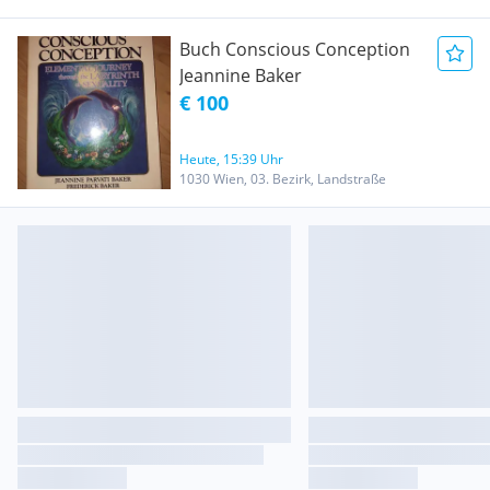
Buch Conscious Conception
Jeannine Baker
€ 100
Heute, 15:39 Uhr
1030 Wien, 03. Bezirk, Landstraße