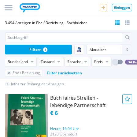
Einloggen
3.494 Anzeigen in Ehe / Beziehung - Sachbücher
Filtern
1
Bundesland
Zustand
Sprache
Preis
Pa
Ehe / Beziehung
Filter zurücksetzen
Infos zur Reihung der Anzeigen
Buch faires Streiten -
lebendige Partnerschaft
€ 6
Heute, 16:04 Uhr
2120 Obersdorf