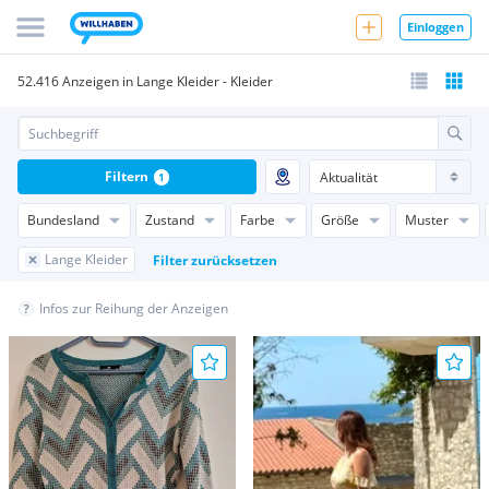
Einloggen
52.416 Anzeigen in Lange Kleider - Kleider
Filtern
1
Bundesland
Zustand
Farbe
Größe
Muster
Lange Kleider
Filter zurücksetzen
Infos zur Reihung der Anzeigen