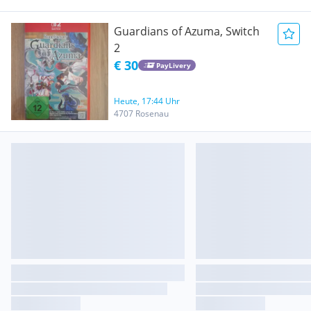
Guardians of Azuma, Switch
2
€ 30
PayLivery
Heute, 17:44 Uhr
4707 Rosenau