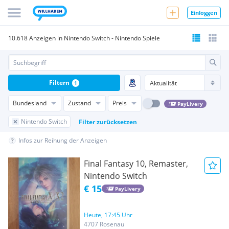
Einloggen
10.618 Anzeigen in Nintendo Switch - Nintendo Spiele
Filtern
1
Bundesland
Zustand
Preis
PayLivery
Nintendo Switch
Filter zurücksetzen
Infos zur Reihung der Anzeigen
Final Fantasy 10, Remaster,
Nintendo Switch
€ 15
PayLivery
Heute, 17:45 Uhr
4707 Rosenau