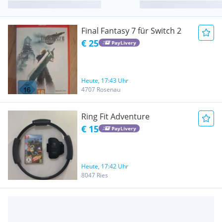
Final Fantasy 7 für Switch 2
€ 25
PayLivery
Heute, 17:43 Uhr
4707 Rosenau
Ring Fit Adventure
€ 15
PayLivery
Heute, 17:42 Uhr
8047 Ries