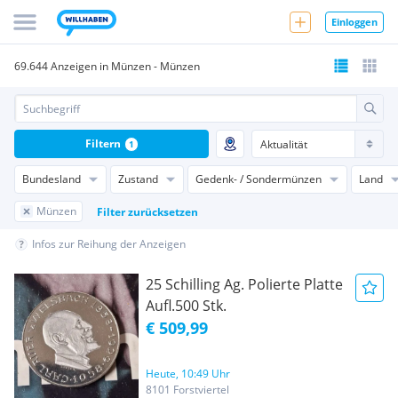
Einloggen
69.644 Anzeigen in Münzen - Münzen
Filtern
1
Bundesland
Zustand
Gedenk- / Sondermünzen
Land
Münzen
Filter zurücksetzen
Infos zur Reihung der Anzeigen
25 Schilling Ag. Polierte Platte
Aufl.500 Stk.
€ 509,99
Heute, 10:49 Uhr
8101 Forstviertel