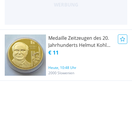
Medaille Zeitzeugen des 20.
Jahrhunderts Helmut Kohl
Kupfer-vergoldet
€ 11
Heute, 10:48 Uhr
2000 Slowenien