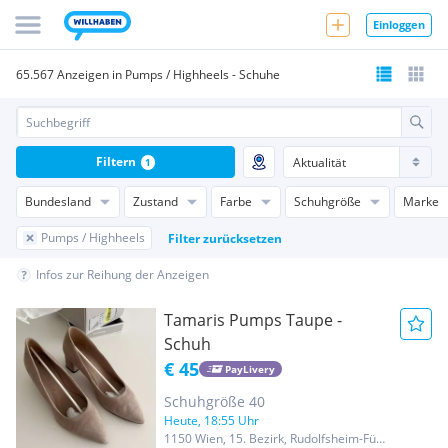
Einloggen
65.567 Anzeigen in Pumps / Highheels - Schuhe
Filtern
1
Bundesland
Zustand
Farbe
Schuhgröße
Marke
Pumps / Highheels
Filter zurücksetzen
Infos zur Reihung der Anzeigen
Tamaris Pumps Taupe -
Schuh
€ 45
PayLivery
Schuhgröße 40
Heute, 18:55 Uhr
1150 Wien, 15. Bezirk, Rudolfsheim-Fünfhaus