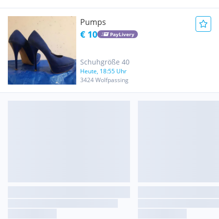
Pumps
€ 10
PayLivery
Schuhgröße 40
Heute, 18:55 Uhr
3424 Wolfpassing