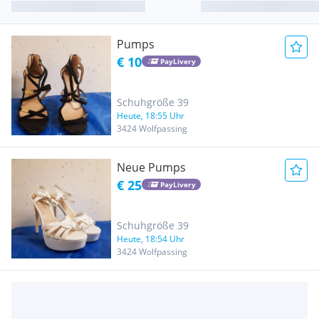
Pumps
€ 10
PayLivery
Schuhgröße 39
Heute, 18:55 Uhr
3424 Wolfpassing
Neue Pumps
€ 25
PayLivery
Schuhgröße 39
Heute, 18:54 Uhr
3424 Wolfpassing