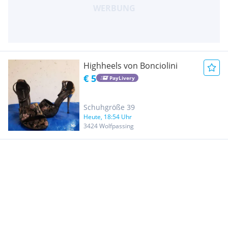
Highheels von Bonciolini
€ 5
PayLivery
Schuhgröße 39
Heute, 18:54 Uhr
3424 Wolfpassing