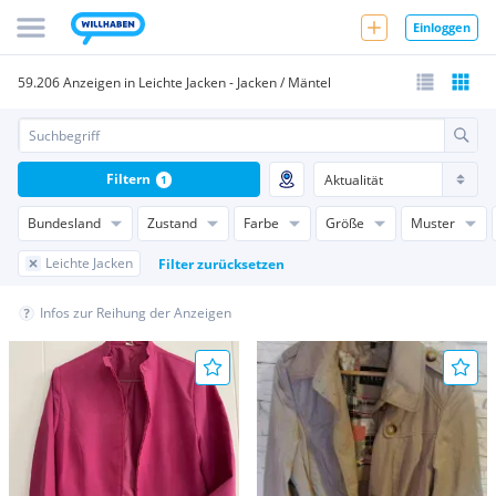
Einloggen
59.206 Anzeigen in Leichte Jacken - Jacken / Mäntel
Filtern
1
Bundesland
Zustand
Farbe
Größe
Muster
Leichte Jacken
Filter zurücksetzen
Infos zur Reihung der Anzeigen