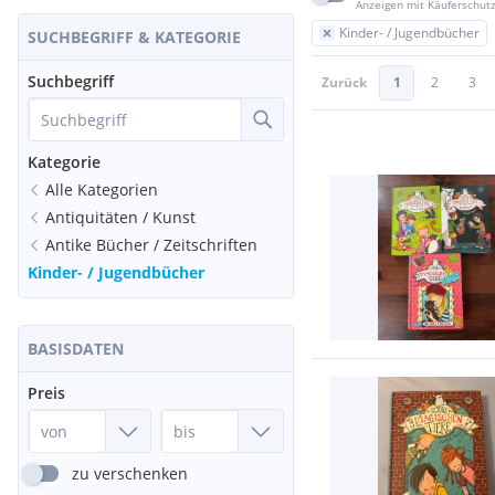
Anzeigen mit Käuferschut
Kinder- / Jugendbücher
SUCHBEGRIFF & KATEGORIE
Suchbegriff
Zurück
1
2
3
Kategorie
Alle Kategorien
Antiquitäten / Kunst
Antike Bücher / Zeitschriften
Kinder- / Jugendbücher
BASISDATEN
Preis
zu verschenken