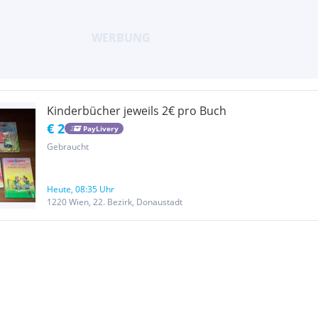
Kinderbücher jeweils 2€ pro Buch
€ 2
PayLivery
Gebraucht
Heute, 08:35 Uhr
1220 Wien, 22. Bezirk, Donaustadt