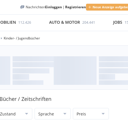
Nachrichten
Einloggen
|
Registrieren
Neue Anzeige aufgeb
OBILIEN
AUTO & MOTOR
JOBS
112.426
204.441
1
Kinder- / Jugendbücher
Bücher / Zeitschriften
Zustand
Sprache
Preis