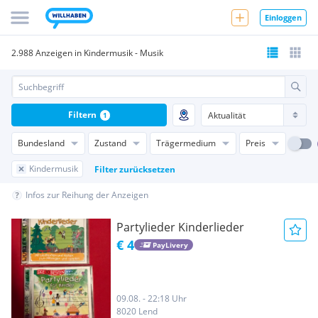
Einloggen
2.988 Anzeigen in Kindermusik - Musik
Filtern
1
Bundesland
Zustand
Trägermedium
Preis
Kindermusik
Filter zurücksetzen
Infos zur Reihung der Anzeigen
Partylieder Kinderlieder
€ 4
PayLivery
09.08. - 22:18 Uhr
8020 Lend