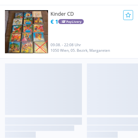
Kinder CD
€ 1
PayLivery
09.08. - 22:08 Uhr
1050 Wien, 05. Bezirk, Margareten