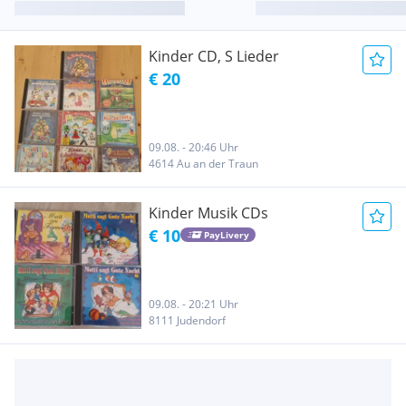
Kinder CD, S Lieder
€ 20
09.08. - 20:46 Uhr
4614 Au an der Traun
Kinder Musik CDs
€ 10
PayLivery
09.08. - 20:21 Uhr
8111 Judendorf