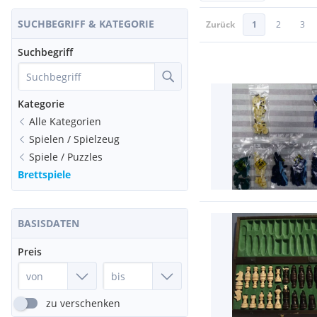
SUCHBEGRIFF & KATEGORIE
Zurück
1
2
3
Suchbegriff
Kategorie
Alle Kategorien
Spielen / Spielzeug
Spiele / Puzzles
Brettspiele
BASISDATEN
Preis
zu verschenken