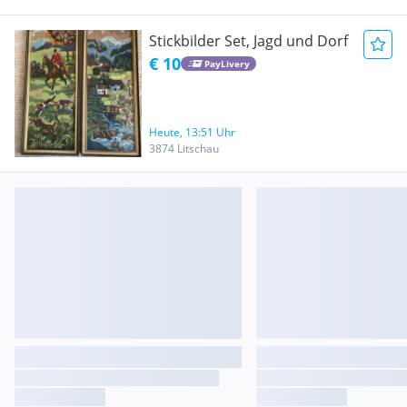
Stickbilder Set, Jagd und Dorf
€ 10
PayLivery
Heute, 13:51 Uhr
3874 Litschau