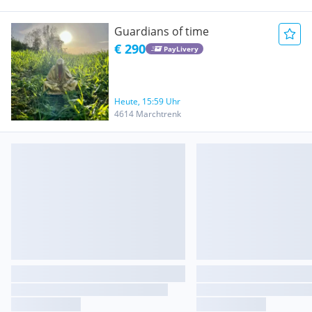
Guardians of time
€ 290
PayLivery
Heute, 15:59 Uhr
4614 Marchtrenk