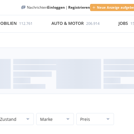
Nachrichten
Einloggen
|
Registrieren
Neue Anzeige aufgeb
OBILIEN
AUTO & MOTOR
JOBS
112.761
206.914
1
Zustand
Marke
Preis