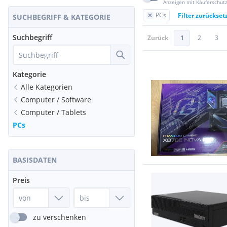
Anzeigen mit Käuferschut
PCs
Filter zurückset
SUCHBEGRIFF & KATEGORIE
Suchbegriff
Zurück
1
2
3
Kategorie
Alle Kategorien
Computer / Software
Computer / Tablets
PCs
BASISDATEN
Preis
zu verschenken