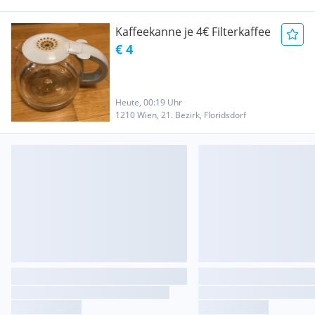
unteren Rand ist 6,7 cm,
Kaffeekanne je 4€ Filterkaffee
€ 4
Heute, 00:19 Uhr
1210 Wien, 21. Bezirk, Floridsdorf