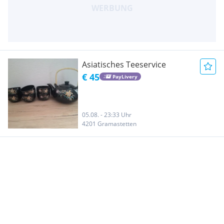
Asiatisches Teeservice
€ 45
PayLivery
05.08. - 23:33 Uhr
4201 Gramastetten