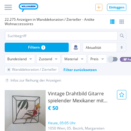
Einloggen
22.275 Anzeigen in Wanddekoration / Zierteller - Antike
Wohnaccessoires
Filtern
1
Bundesland
Zustand
Material
Preis
Pa
Wanddekoration / Zierteller
Filter zurücksetzen
Infos zur Reihung der Anzeigen
Vintage Drahtbild Gitarre
spielender Mexikaner mit
Palme
€ 50
Heute, 05:05 Uhr
1050 Wien, 05. Bezirk, Margareten