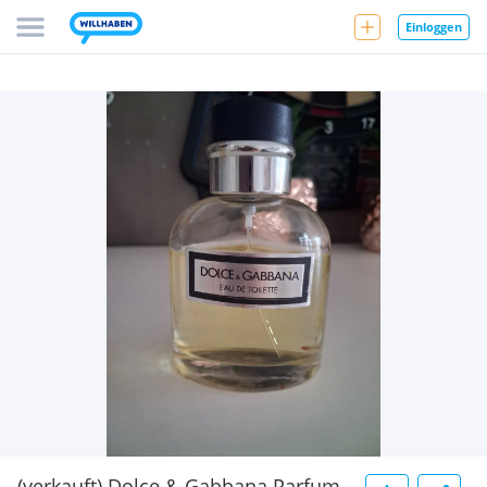
Einloggen
(verkauft) Dolce & Gabbana Parfum