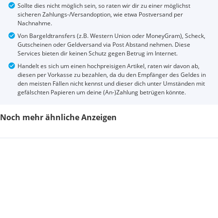
Sollte dies nicht möglich sein, so raten wir dir zu einer möglichst
sicheren Zahlungs-/Versandoption, wie etwa Postversand per
Nachnahme.
Von Bargeldtransfers (z.B. Western Union oder MoneyGram), Scheck,
Gutscheinen oder Geldversand via Post Abstand nehmen. Diese
Services bieten dir keinen Schutz gegen Betrug im Internet.
Handelt es sich um einen hochpreisigen Artikel, raten wir davon ab,
diesen per Vorkasse zu bezahlen, da du den Empfänger des Geldes in
den meisten Fällen nicht kennst und dieser dich unter Umständen mit
gefälschten Papieren um deine (An-)Zahlung betrügen könnte.
Noch mehr ähnliche Anzeigen