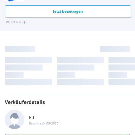
Jetzt beantragen
WERBUNG
Verkäuferdetails
E.I
User:in seit 05/2020