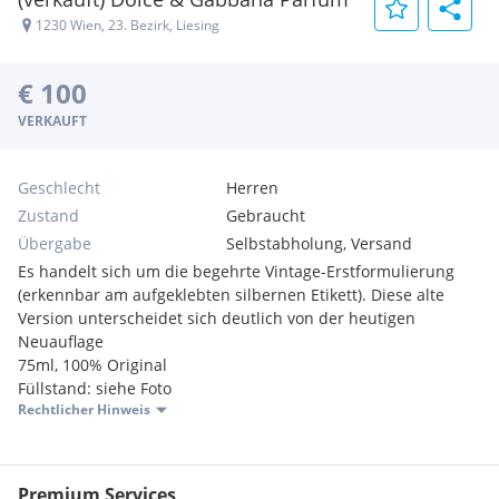
1230 Wien, 23. Bezirk, Liesing
€ 100
VERKAUFT
Geschlecht
Herren
Zustand
Gebraucht
Übergabe
Selbstabholung, Versand
Es handelt sich um die begehrte Vintage-Erstformulierung
(erkennbar am aufgeklebten silbernen Etikett). Diese alte
Version unterscheidet sich deutlich von der heutigen
Neuauflage
75ml, 100% Original
Füllstand: siehe Foto
Rechtlicher Hinweis
Premium Services