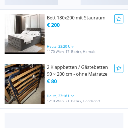
Bett 180x200 mit Stauraum
€ 200
Heute, 23:20 Uhr
1170 Wien, 17. Bezirk, Hernals
2 Klappbetten / Gästebetten
90 × 200 cm - ohne Matratze
€ 80
Heute, 23:16 Uhr
1210 Wien, 21. Bezirk, Floridsdorf