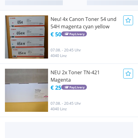
Neu! 4x Canon Toner 54 und
54H magenta cyan yellow
€ 50
PayLivery
07.08. - 20:45 Uhr
4040 Linz
NEU 2x Toner TN-421
Magenta
€ 25
PayLivery
07.08. - 20:45 Uhr
4040 Linz