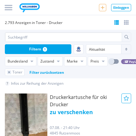
Einloggen
2.793 Anzeigen in Toner - Drucker
Filtern
1
Bundesland
Zustand
Marke
Preis
PayL
Toner
Filter zurücksetzen
Infos zur Reihung der Anzeigen
Druckerkartusche für oki
Drucker
zu verschenken
07.08. - 21:40 Uhr
4845 Rutzenmoos