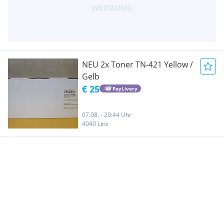
NEU 2x Toner TN-421 Yellow /
Gelb
€ 25
PayLivery
07.08. - 20:44 Uhr
4040 Linz